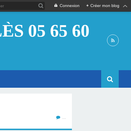
Connexion
+
Créer mon blog
S 05 65 60
…