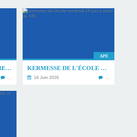
APE
LISTES DES FOURNITURES RENTRÉE DU 1ER SEPTEMBRE 2026.
KERMESSE DE L'ÉCOLE VENDREDI 19 JUIN À PARTIR DE 18H
…
16 Juin 2026
…