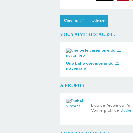
S'inscrire à la newsletter
VOUS AIMEREZ AUSSI :
Une belle cérémonie du 11
novembre
À PROPOS
blog de l'école du Pui
Voir le profil de
Duthei