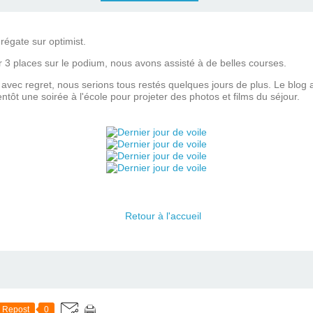
régate sur optimist.
 3 places sur le podium, nous avons assisté à de belles courses.
 avec regret, nous serions tous restés quelques jours de plus. Le blog a
tôt une soirée à l'école pour projeter des photos et films du séjour.
Retour à l'accueil
Repost
0