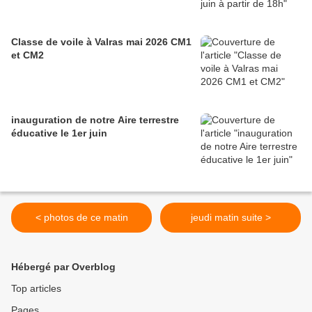
Classe de voile à Valras mai 2026 CM1
et CM2
inauguration de notre Aire terrestre
éducative le 1er juin
< photos de ce matin
jeudi matin suite >
Hébergé par Overblog
Top articles
Pages