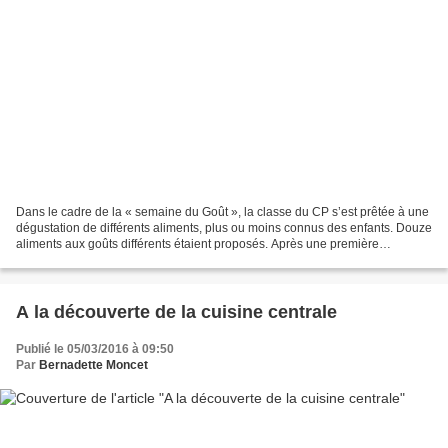
Dans le cadre de la « semaine du Goût », la classe du CP s’est prêtée à une
dégustation de différents aliments, plus ou moins connus des enfants. Douze
aliments aux goûts différents étaient proposés. Après une première
approche visuelle (couleurs, formes…),...
A la découverte de la cuisine centrale
Publié le 05/03/2016 à 09:50
Par
Bernadette Moncet