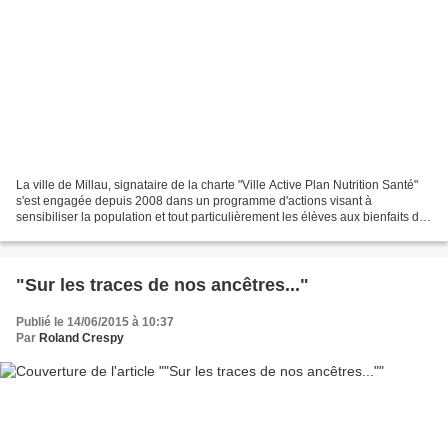
La ville de Millau, signataire de la charte "Ville Active Plan Nutrition Santé"
s'est engagée depuis 2008 dans un programme d'actions visant à
sensibiliser la population et tout particulièrement les élèves aux bienfaits de
l'activité physique et à l'éducation...
"Sur les traces de nos ancêtres..."
Publié le 14/06/2015 à 10:37
Par
Roland Crespy