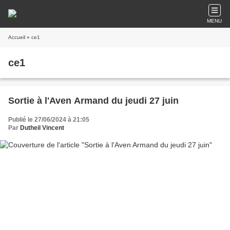
MENU
Accueil
» ce1
ce1
Sortie à l'Aven Armand du jeudi 27 juin
Publié le 27/06/2024 à 21:05
Par
Dutheil Vincent