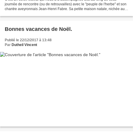
journée de rencontre (ou de retrouvailles) avec le "peuple de l'herbe" et son
chantre aveyronnais Jean-Henri Fabre. Sa petite maison natale, nichée au
coeur du beau village de Saint-Léons,...
Bonnes vacances de Noël.
Publié le 22/12/2017 à 13:48
Par
Dutheil Vincent