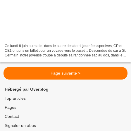
Ce lundi 8 juin au matin, dans le cadre des demi-journées sportives, CP et
CE1 ont pris un billet pour un voyage vers le passé... Descendue du car à St.
Germain, notre joyeuse troupe a débuté sa randonnée sac au dos, dans les
rues du village avec un premier...
Page suivante >
Hébergé par Overblog
Top articles
Pages
Contact
Signaler un abus