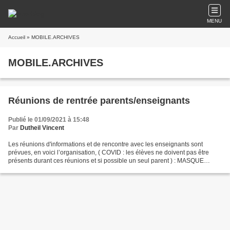
MENU
Accueil
» MOBILE.ARCHIVES
MOBILE.ARCHIVES
Réunions de rentrée parents/enseignants
Publié le 01/09/2021 à 15:48
Par
Dutheil Vincent
Les réunions d'informations et de rencontre avec les enseignants sont
prévues, en voici l’organisation, ( COVID : les élèves ne doivent pas être
présents durant ces réunions et si possible un seul parent ) : MASQUE
OBLIGATOIRE - le lundi 6 septembre à...