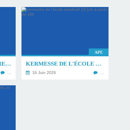
APE
LISTES DES FOURNITURES RENTRÉE DU 1ER SEPTEMBRE 2026.
KERMESSE DE L'ÉCOLE VENDREDI 19 JUIN À PARTIR DE 18H
…
16 Juin 2026
…