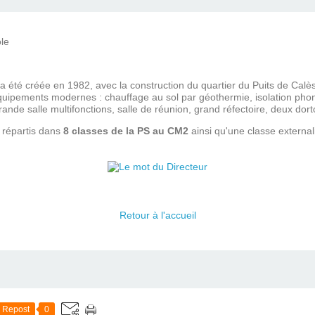
a été créée en 1982, avec la construction du quartier du Puits de Calès.
quipements modernes : chauffage au sol par géothermie, isolation phon
ande salle multifonctions, salle de réunion, grand réfectoire, deux dorto
 répartis dans
8 classes de la PS au CM2
ainsi qu'une classe external
Retour à l'accueil
Repost
0