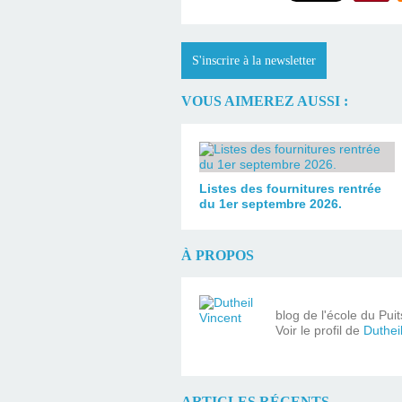
S'inscrire à la newsletter
VOUS AIMEREZ AUSSI :
Listes des fournitures rentrée
du 1er septembre 2026.
À PROPOS
blog de l'école du Pui
Voir le profil de
Duthei
ARTICLES RÉCENTS