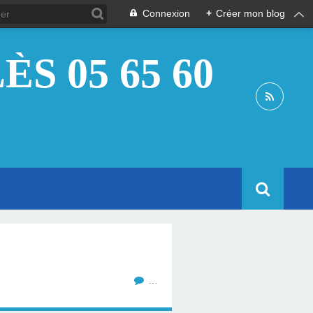
Connexion
+
Créer mon blog
S 05 65 60
…