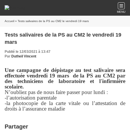
MENU
Accueil
» Tests salivaires de la PS au CM2 le vendredi 19 mars
Tests salivaires de la PS au CM2 le vendredi 19
mars
Publié le 12/03/2021 à 13:47
Par
Dutheil Vincent
Une campagne de dépistage au test salivaire sera
effectuée vendredi 19 mars de la PS au CM2 par
des techniciens de laboratoire et l'infirmière
scolaire.
N’oubliez pas de nous faire passer pour lundi :
-l’autorisation parentale
-la photocopie de la carte vitale ou l’attestation de
droits à l’assurance maladie
Partager