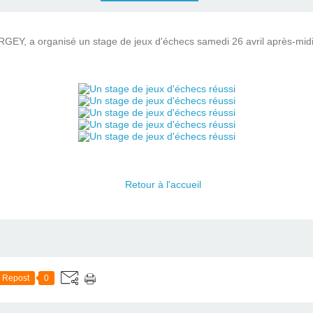
EY, a organisé un stage de jeux d'échecs samedi 26 avril après-midi 
Retour à l'accueil
Repost
0