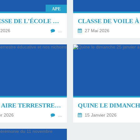
APE
KERMESSE DE L'ÉCOLE VENDREDI 19 JUIN À PARTIR DE 18H
 2026
…
27 Mai 2026
NOTRE AIRE TERRESTRE ÉDUCATIVE ET NOS NICHOIRS
er 2026
…
15 Janvier 2026