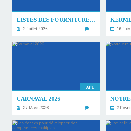
LISTES DES FOURNITURES RENTRÉE DU 1ER SEPTEMBRE 2026.
2 Juillet 2026
…
16 Juin
APE
CARNAVAL 2026
27 Mars 2026
…
2 Févri