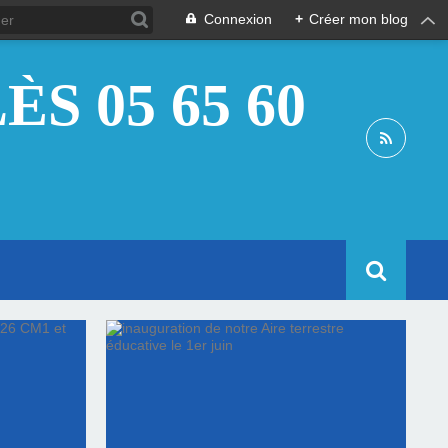
Connexion
+
Créer mon blog
S 05 65 60