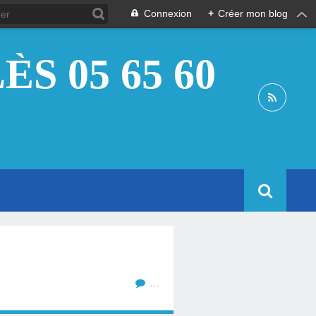
Connexion
+
Créer mon blog
S 05 65 60
…