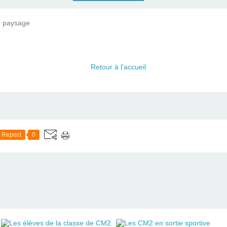
paysage
Retour à l'accueil
Repost
0