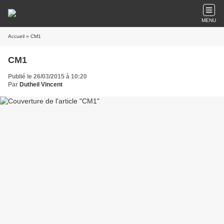
MENU
Accueil
» CM1
CM1
Publié le 26/03/2015 à 10:20
Par
Dutheil Vincent