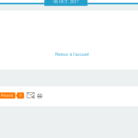
06
OCT.
2017
Retour à l'accueil
Repost
0