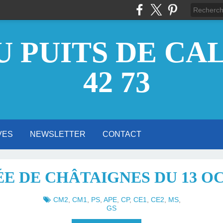
 PUITS DE CALÈ
42 73
VES
NEWSLETTER
CONTACT
ISTRATIFS
ÉCOLE DU
L'A.P.E.
UVELLÉE
ECTEUR
TUELLE
2026
2025
2024
2023
2022
2021
2020
2019
2018
2017
2016
2015
2014
SEPTEMBRE (3)
SEPTEMBRE (3)
SEPTEMBRE (3)
SEPTEMBRE (1)
SEPTEMBRE (1)
SEPTEMBRE (1)
SEPTEMBRE (3)
SEPTEMBRE (2)
SEPTEMBRE (1)
SEPTEMBRE (4)
DÉCEMBRE (1)
NOVEMBRE (2)
DÉCEMBRE (3)
NOVEMBRE (1)
DÉCEMBRE (2)
NOVEMBRE (1)
NOVEMBRE (1)
DÉCEMBRE (2)
NOVEMBRE (3)
DÉCEMBRE (4)
NOVEMBRE (1)
DÉCEMBRE (2)
NOVEMBRE (5)
DÉCEMBRE (3)
NOVEMBRE (2)
DÉCEMBRE (3)
NOVEMBRE (2)
DÉCEMBRE (1)
NOVEMBRE (5)
DÉCEMBRE (3)
NOVEMBRE (5)
OCTOBRE (1)
OCTOBRE (1)
OCTOBRE (1)
OCTOBRE (1)
OCTOBRE (1)
OCTOBRE (5)
OCTOBRE (3)
OCTOBRE (3)
FÉVRIER (30)
FÉVRIER (1)
FÉVRIER (2)
FÉVRIER (1)
FÉVRIER (2)
FÉVRIER (2)
FÉVRIER (1)
FÉVRIER (1)
JANVIER (1)
JANVIER (4)
JANVIER (1)
JANVIER (3)
JANVIER (2)
JANVIER (3)
JANVIER (1)
JANVIER (4)
JANVIER (2)
JANVIER (4)
JUILLET (1)
JUILLET (1)
JUILLET (3)
JUILLET (3)
JUILLET (1)
JUILLET (1)
MARS (10)
MARS (14)
MARS (1)
MARS (2)
MARS (5)
MARS (2)
MARS (1)
MARS (4)
MARS (3)
MARS (3)
MARS (3)
AOÛT (1)
AVRIL (2)
AOÛT (1)
AVRIL (2)
AVRIL (5)
AOÛT (2)
JUIN (10)
AVRIL (1)
AOÛT (2)
AVRIL (2)
JUIN (13)
AVRIL (1)
AOÛT (1)
AVRIL (1)
AOÛT (1)
AVRIL (5)
JUIN (1)
JUIN (5)
JUIN (4)
JUIN (5)
JUIN (3)
JUIN (2)
JUIN (2)
JUIN (1)
JUIN (3)
JUIN (6)
MAI (2)
MAI (5)
MAI (3)
MAI (1)
MAI (2)
MAI (2)
MAI (1)
MAI (1)
MAI (1)
MAI (3)
MAI (2)
ÉE DE CHÂTAIGNES DU 13 O
ALÈS
CM2
,
CM1
,
PS
,
APE
,
CP
,
CE1
,
CE2
,
MS
,
GS