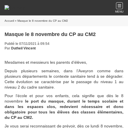
MENU
Accueil
» Masque le 8 novembre du CP au CM2
Masque le 8 novembre du CP au CM2
Publié le 07/11/2021 à 09:54
Par
Dutheil Vincent
Mesdames et messieurs les parents d’élèves,
Depuis plusieurs semaines, dans l’Aveyron comme dans
plusieurs départements le contexte sanitaire tend à se dégrader.
Cette évolution se caractérise par le passage du niveau 1 au
niveau 2 du cadre sanitaire.
Pour l’école et pour vos enfants, cela signifie que dès le 8
novembre
le port du masque, durant le temps scolaire et
dans les espaces clos, redevient nécessaire et donc
obligatoire pour tous les élèves des classes élémentaires,
du CP au CM2.
Je vous serai reconnaissant de prévoir, dès ce lundi 8 novembre,