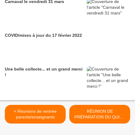
Carnaval le vendredi 31 mars
COVID/mises à jour du 17 février 2022
Une belle collecte... et un grand merci
!
< Réunions de rentrée
RÉUNION DE
parents/enseignants
PRÉPARATION DU QUINE
le mardi 16 novembre à
20h30 >