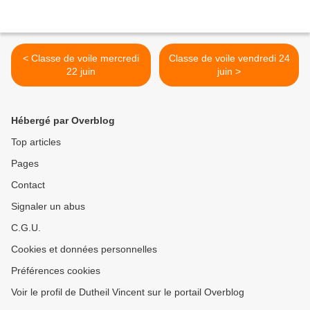
< Classe de voile mercredi
Classe de voile vendredi 24
22 juin
juin >
Hébergé par Overblog
Top articles
Pages
Contact
Signaler un abus
C.G.U.
Cookies et données personnelles
Préférences cookies
Voir le profil de Dutheil Vincent sur le portail Overblog