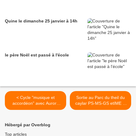
Quine le dimanche 25 janvier à 14h
le père Noël est passé à l'école
< Cycle "musique et
Sortie au Parc du theil du
accordéon" avec Aurore
caylar PS-MS-GS etIME le
Carrière
7 juin >
Hébergé par Overblog
Top articles