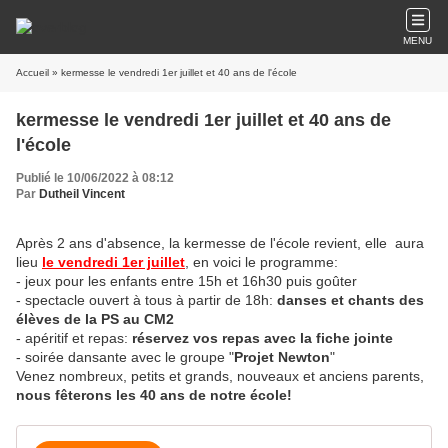
MENU
Accueil
» kermesse le vendredi 1er juillet et 40 ans de l'école
kermesse le vendredi 1er juillet et 40 ans de
l'école
Publié le 10/06/2022 à 08:12
Par
Dutheil Vincent
Après 2 ans d'absence, la kermesse de l'école revient, elle aura
lieu
le vendredi 1er juillet
, en voici le programme:
- jeux pour les enfants entre 15h et 16h30 puis goûter
- spectacle ouvert à tous à partir de 18h:
danses et chants des
élèves de la PS au CM2
- apéritif et repas:
réservez vos repas avec la fiche jointe
- soirée dansante avec le groupe "
Projet Newton
"
Venez nombreux, petits et grands, nouveaux et anciens parents,
nous fêterons les 40 ans de notre école!