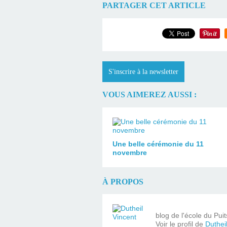
PARTAGER CET ARTICLE
S'inscrire à la newsletter
VOUS AIMEREZ AUSSI :
Une belle cérémonie du 11
novembre
À PROPOS
blog de l'école du Pui
Voir le profil de
Duthei