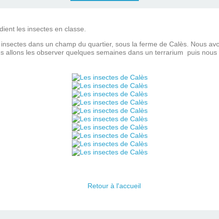
ient les insectes en classe.
nsectes dans un champ du quartier, sous la ferme de Calès. Nous avon
us allons les observer quelques semaines dans un terrarium puis nous 
Retour à l'accueil