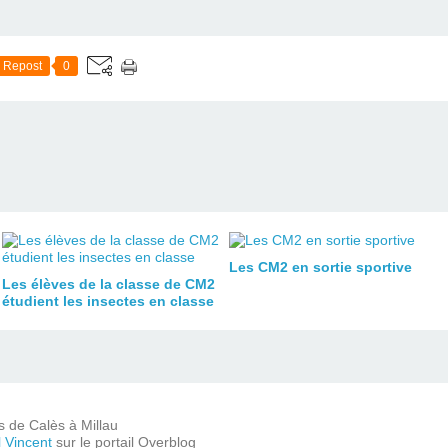
Repost
0
Les CM2 en sortie sportive
Les élèves de la classe de CM2
étudient les insectes en classe
ts de Calès à Millau
l Vincent
sur le portail Overblog