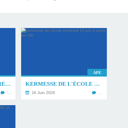
APE
LISTES DES FOURNITURES RENTRÉE DU 1ER SEPTEMBRE 2026.
KERMESSE DE L'ÉCOLE VENDREDI 19 JUIN À PARTIR DE 18H
…
16 Juin 2026
…