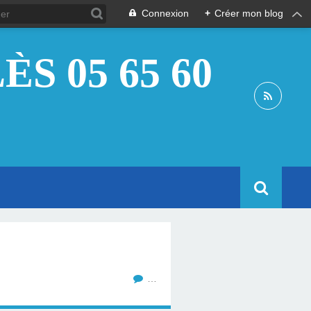
Connexion
+
Créer mon blog
S 05 65 60
…