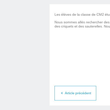
Les élèves de la classe de CM2 étud
Nous sommes allés rechercher des i
des criquets et des sauterelles. No
Article précédent